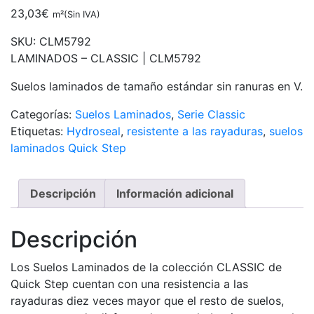
23,03
€
m²(Sin IVA)
SKU:
CLM5792
LAMINADOS – CLASSIC | CLM5792
Suelos laminados de tamaño estándar sin ranuras en V.
Categorías:
Suelos Laminados
,
Serie Classic
Etiquetas:
Hydroseal
,
resistente a las rayaduras
,
suelos
laminados Quick Step
Descripción
Información adicional
Descripción
Los Suelos Laminados de la colección CLASSIC de
Quick Step cuentan con una resistencia a las
rayaduras diez veces mayor que el resto de suelos,