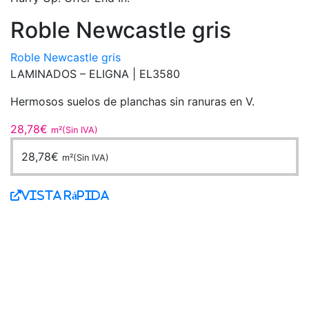
Roble Newcastle gris
Roble Newcastle gris
LAMINADOS – ELIGNA |
EL3580
Hermosos suelos de planchas sin ranuras en V.
28,78
€
m²(Sin IVA)
28,78
€
m²(Sin IVA)
Vista Rápida