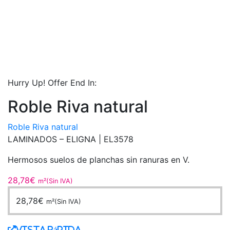
Hurry Up! Offer End In:
Roble Riva natural
Roble Riva natural
LAMINADOS – ELIGNA |
EL3578
Hermosos suelos de planchas sin ranuras en V.
28,78
€
m²(Sin IVA)
28,78
€
m²(Sin IVA)
Vista Rápida