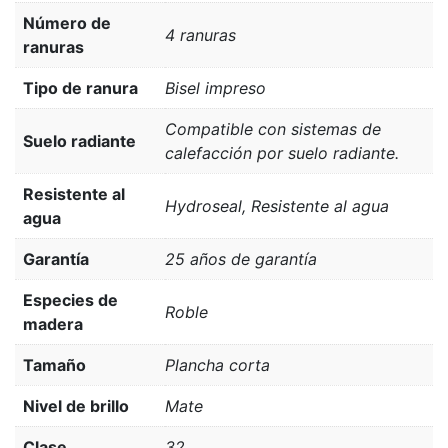
Número de
4 ranuras
ranuras
Tipo de ranura
Bisel impreso
Compatible con sistemas de
Suelo radiante
calefacción por suelo radiante.
Resistente al
Hydroseal, Resistente al agua
agua
Garantía
25 años de garantía
Especies de
Roble
madera
Tamaño
Plancha corta
Nivel de brillo
Mate
Clase
32