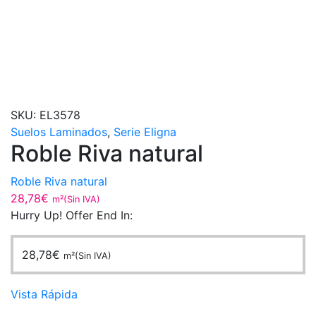
SKU:
EL3578
Suelos Laminados
,
Serie Eligna
Roble Riva natural
Roble Riva natural
28,78
€
m²(Sin IVA)
Hurry Up! Offer End In:
28,78
€
m²(Sin IVA)
Vista Rápida