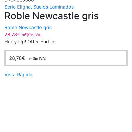
Serie Eligna
,
Suelos Laminados
Roble Newcastle gris
Roble Newcastle gris
28,78
€
m²(Sin IVA)
Hurry Up! Offer End In:
28,78
€
m²(Sin IVA)
Vista Rápida