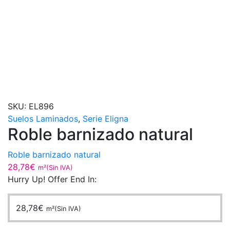
SKU:
EL896
Suelos Laminados
,
Serie Eligna
Roble barnizado natural
Roble barnizado natural
28,78
€
m²(Sin IVA)
Hurry Up! Offer End In:
28,78
€
m²(Sin IVA)