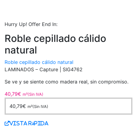
Hurry Up! Offer End In:
Roble cepillado cálido
natural
Roble cepillado cálido natural
LAMINADOS – Capture |
SIG4762
Se ve y se siente como madera real, sin compromiso.
40,79
€
m²(Sin IVA)
40,79
€
m²(Sin IVA)
Vista Rápida