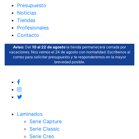
Presupuesto
Noticias
Tiendas
Profesionales
Contacto
Aviso:
Del
10 al 22 de agosto
la tienda permanecerá cerrada por
vacaciones. Nos vemos el 24 de agosto con normalidad. Escríbenos al
correo para solicitar presupuesto y te responderemos en la mayor
brevedad posible.
Laminados
Serie Capture
Serie Classic
Serie Creo