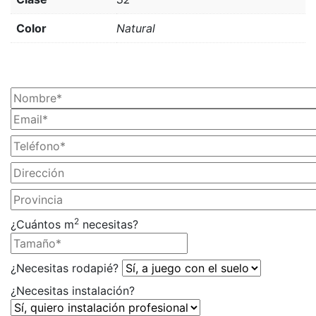
Color
Natural
¡SOLICITA TU PRESUPUESTO AHORA!
2
¿Cuántos m
necesitas?
¿Necesitas rodapié?
¿Necesitas instalación?