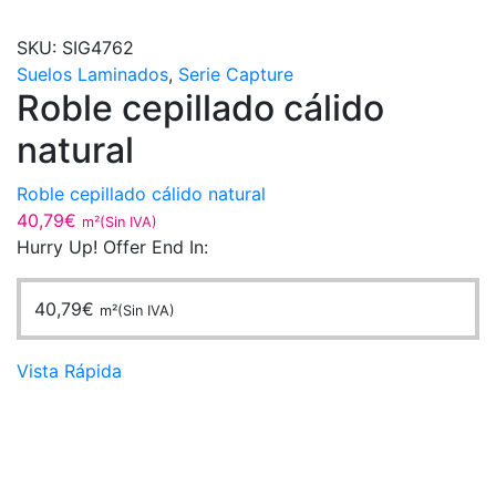
SKU:
SIG4762
Suelos Laminados
,
Serie Capture
Roble cepillado cálido
natural
Roble cepillado cálido natural
40,79
€
m²(Sin IVA)
Hurry Up! Offer End In:
40,79
€
m²(Sin IVA)
Vista Rápida