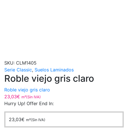
SKU:
CLM1405
Serie Classic
,
Suelos Laminados
Roble viejo gris claro
Roble viejo gris claro
23,03
€
m²(Sin IVA)
Hurry Up! Offer End In:
23,03
€
m²(Sin IVA)