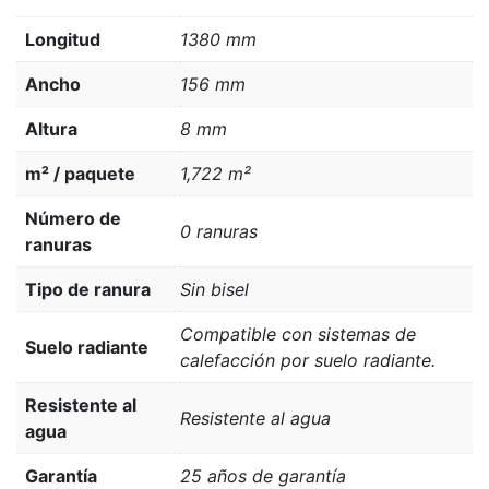
Longitud
1380 mm
Ancho
156 mm
Altura
8 mm
m² / paquete
1,722 m²
Número de
0 ranuras
ranuras
Tipo de ranura
Sin bisel
Compatible con sistemas de
Suelo radiante
calefacción por suelo radiante.
Resistente al
Resistente al agua
agua
Garantía
25 años de garantía