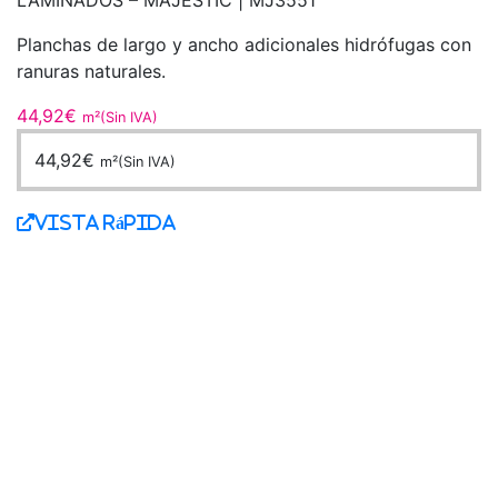
Planchas de largo y ancho adicionales hidrófugas con
ranuras naturales.
44,92
€
m²(Sin IVA)
44,92
€
m²(Sin IVA)
Vista Rápida