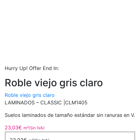
Hurry Up! Offer End In:
Roble viejo gris claro
Roble viejo gris claro
LAMINADOS – CLASSIC |
CLM1405
Suelos laminados de tamaño estándar sin ranuras en V.
23,03
€
m²(Sin IVA)
23,03
€