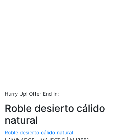
Hurry Up! Offer End In:
Roble desierto cálido
natural
Roble desierto cálido natural
LAMINADOS – MAJESTIC |
MJ3551