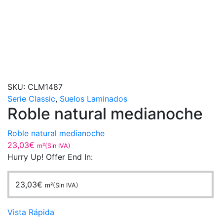
SKU:
CLM1487
Serie Classic
,
Suelos Laminados
Roble natural medianoche
Roble natural medianoche
23,03
€
m²(Sin IVA)
Hurry Up! Offer End In:
23,03
€
m²(Sin IVA)
Vista Rápida