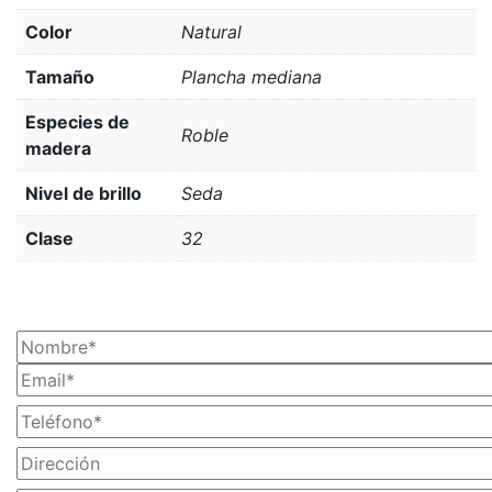
Color
Natural
Tamaño
Plancha mediana
Especies de
Roble
madera
Nivel de brillo
Seda
Clase
32
¡SOLICITA TU PRESUPUESTO AHORA!