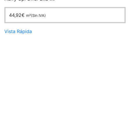
44,92
€
m²(Sin IVA)
Vista Rápida