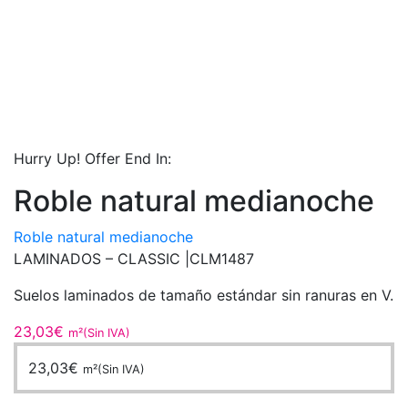
Hurry Up! Offer End In:
Roble natural medianoche
Roble natural medianoche
LAMINADOS – CLASSIC |
CLM1487
Suelos laminados de tamaño estándar sin ranuras en V.
23,03
€
m²(Sin IVA)
23,03
€
m²(Sin IVA)