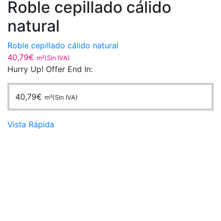
Roble cepillado cálido
natural
Roble cepillado cálido natural
40,79
€
m²(Sin IVA)
Hurry Up! Offer End In:
40,79
€
m²(Sin IVA)
Vista Rápida