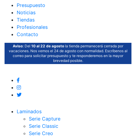
Presupuesto
Noticias
Tiendas
Profesionales
Contacto
Aviso:
Del
10 al 22 de agosto
la tienda permanecerá cerrada por
vacaciones. Nos vemos el 24 de agosto con normalidad. Escríbenos al
correo para solicitar presupuesto y te responderemos en la mayor
brevedad posible.
Laminados
Serie Capture
Serie Classic
Serie Creo