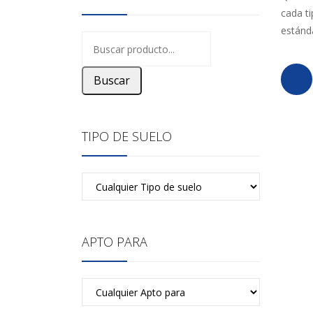
cada t
estánd
Buscar
TIPO DE SUELO
APTO PARA