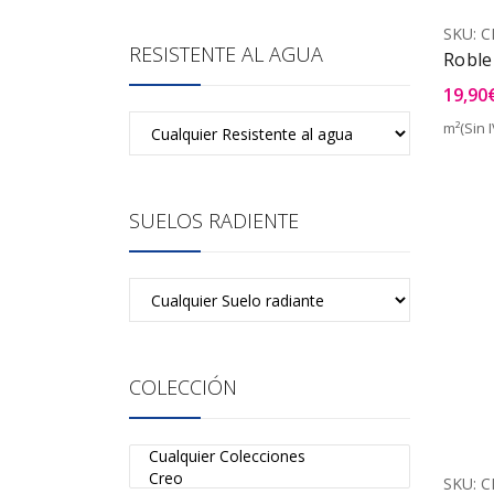
SKU:
C
RESISTENTE AL AGUA
Roble
19,90
m²(Sin I
SUELOS RADIENTE
COLECCIÓN
SKU:
C