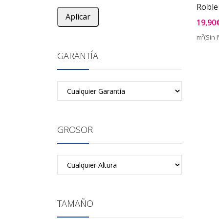
Roble
Aplicar
19,90
m²(Sin I
GARANTÍA
GROSOR
TAMAÑO