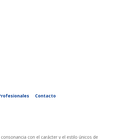
Profesionales
Contacto
onsonancia con el carácter y el estilo únicos de