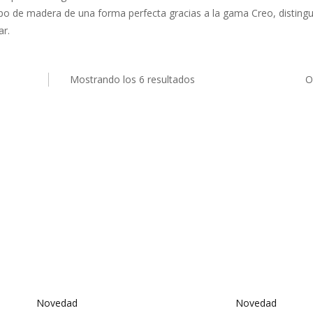
ipo de madera de una forma perfecta gracias a la gama Creo, distin
ar.
Mostrando los 6 resultados
O
Novedad
Novedad