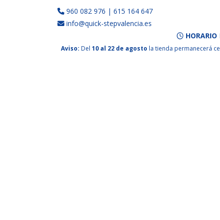
960 082 976
|
615 164 647
info@quick-stepvalencia.es
HORARIO
Aviso:
Del
10 al 22 de agosto
la tienda permanecerá ce