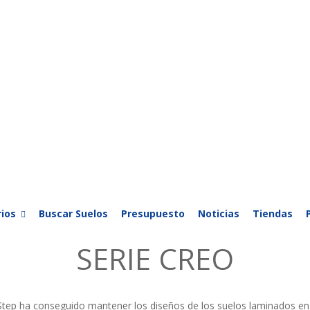
ios
Buscar Suelos
Presupuesto
Noticias
Tiendas
SERIE CREO
Step ha conseguido mantener los diseños de los suelos laminados en c