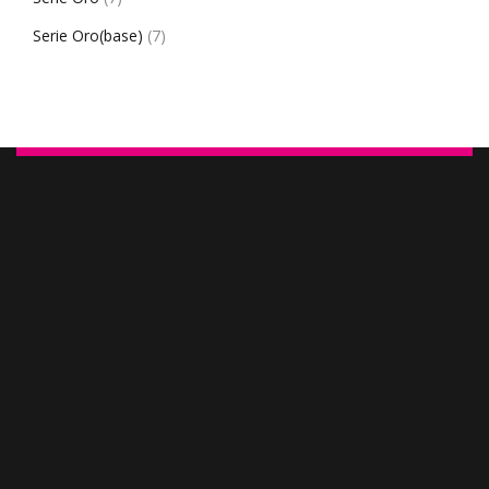
Serie Oro(base)
(7)