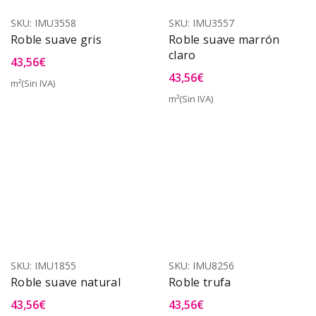
SKU:
IMU3558
SKU:
IMU3557
Roble suave gris
Roble suave marrón
claro
43,56
€
43,56
€
m²(Sin IVA)
m²(Sin IVA)
SKU:
IMU1855
SKU:
IMU8256
Roble suave natural
Roble trufa
43,56
€
43,56
€