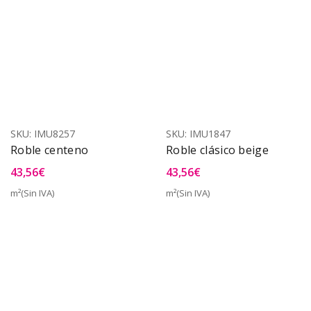
SKU:
IMU8257
SKU:
IMU1847
Roble centeno
Roble clásico beige
43,56
€
43,56
€
m²(Sin IVA)
m²(Sin IVA)