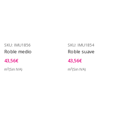
SKU:
IMU1856
SKU:
IMU1854
Roble medio
Roble suave
43,56
€
43,56
€
m²(Sin IVA)
m²(Sin IVA)