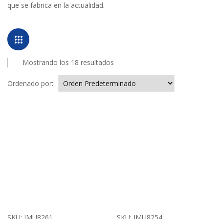
que se fabrica en la actualidad.
Mostrando los 18 resultados
Ordenado por:
SKU:
IMU8261
SKU:
IMU8254