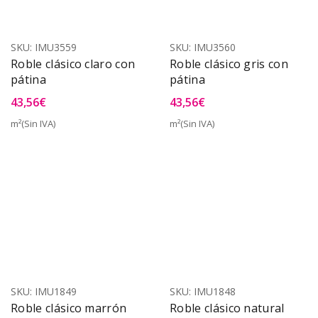
SKU:
IMU3559
SKU:
IMU3560
Roble clásico claro con
Roble clásico gris con
pátina
pátina
43,56
€
43,56
€
m²(Sin IVA)
m²(Sin IVA)
SKU:
IMU1849
SKU:
IMU1848
Roble clásico marrón
Roble clásico natural