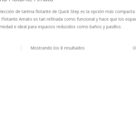
olección de tarima flotante de Quick Step es la opción más compact
 Flotante Amato es tan refinada como funcional y hace que los espac
umedad e ideal para espacios reducidos como baños y pasillos.
Mostrando los 8 resultados
O