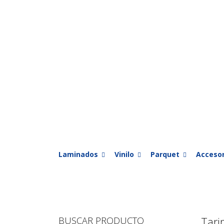
Laminados
Vinilo
Parquet
Accesor
BUSCAR PRODUCTO
Tari