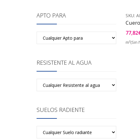
APTO PARA
SKU:
A
Cuero
77,82
m²(Sin I
RESISTENTE AL AGUA
SUELOS RADIENTE