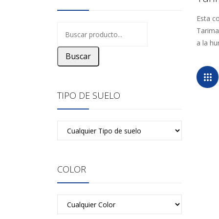
Esta c
Tarima
a la h
Buscar
TIPO DE SUELO
COLOR