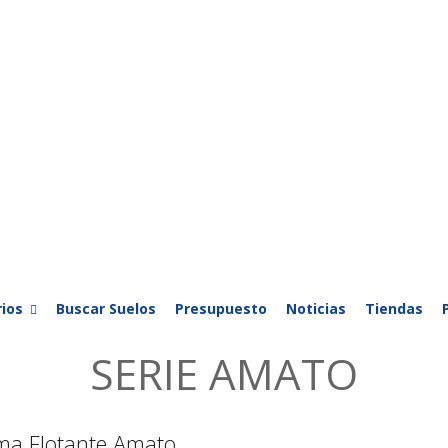
ios
Buscar Suelos
Presupuesto
Noticias
Tiendas
SERIE AMATO
ma Flotante Amato