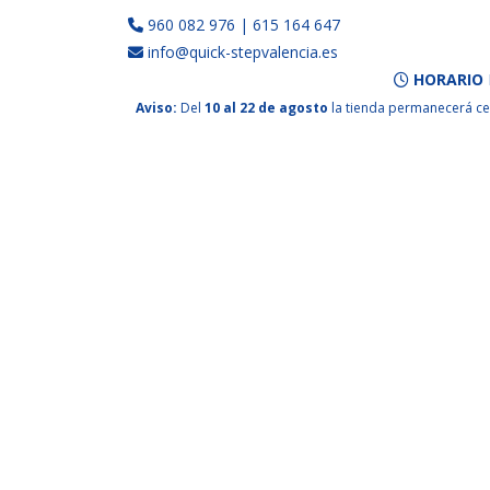
960 082 976
|
615 164 647
info@quick-stepvalencia.es
HORARIO
Aviso:
Del
10 al 22 de agosto
la tienda permanecerá ce