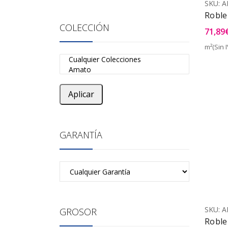
SKU:
A
Roble
COLECCIÓN
71,89
m²(Sin I
Aplicar
GARANTÍA
SKU:
A
GROSOR
Roble