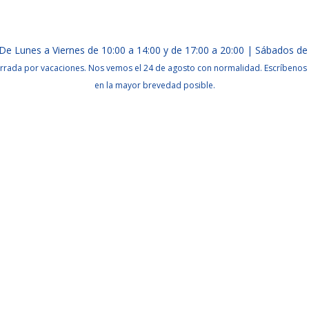
De Lunes a Viernes de 10:00 a 14:00 y de 17:00 a 20:00 | Sábados de
rrada por vacaciones. Nos vemos el 24 de agosto con normalidad. Escríbenos 
en la mayor brevedad posible.