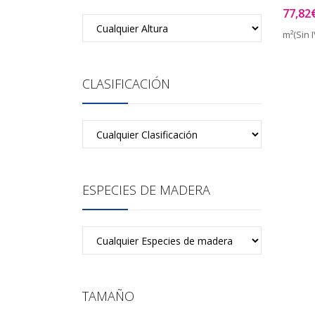
77,82
m²(Sin I
CLASIFICACIÓN
ESPECIES DE MADERA
TAMAÑO