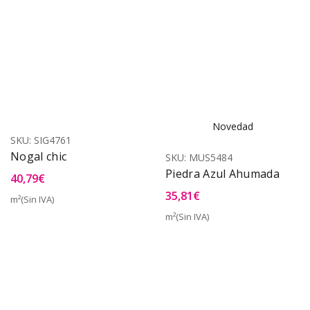
Novedad
SKU:
SIG4761
Nogal chic
SKU:
MUS5484
Piedra Azul Ahumada
40,79
€
35,81
€
m²(Sin IVA)
m²(Sin IVA)