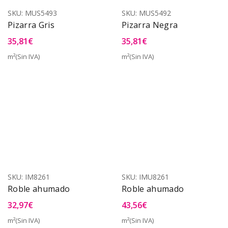
SKU:
MUS5493
SKU:
MUS5492
Pizarra Gris
Pizarra Negra
35,81
€
35,81
€
m²(Sin IVA)
m²(Sin IVA)
SKU:
IM8261
SKU:
IMU8261
Roble ahumado
Roble ahumado
32,97
€
43,56
€
m²(Sin IVA)
m²(Sin IVA)