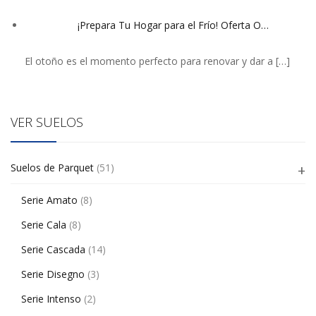
¡Prepara Tu Hogar para el Frío! Oferta O…
El otoño es el momento perfecto para renovar y dar a
[…]
VER SUELOS
Suelos de Parquet
(51)
Serie Amato
(8)
Serie Cala
(8)
Serie Cascada
(14)
Serie Disegno
(3)
Serie Intenso
(2)