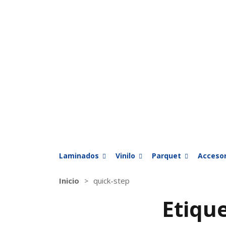
Laminados
Vinilo
Parquet
Accesor
Inicio
quick-step
Etiqu