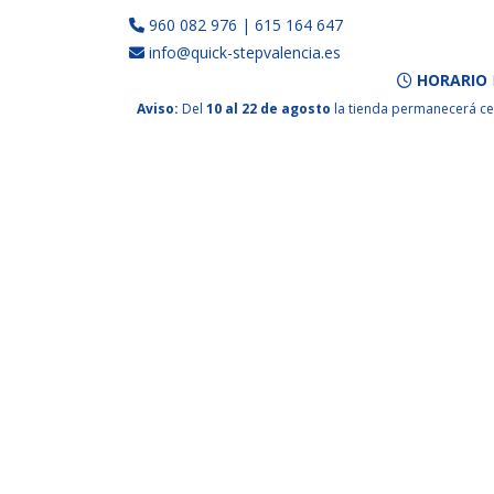
960 082 976
|
615 164 647
info@quick-stepvalencia.es
HORARIO
Aviso:
Del
10 al 22 de agosto
la tienda permanecerá ce