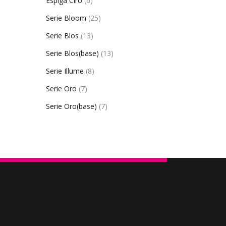
Espiga Ciro
(6)
Serie Bloom
(25)
Serie Blos
(13)
Serie Blos(base)
(13)
Serie Illume
(8)
Serie Oro
(7)
Serie Oro(base)
(7)