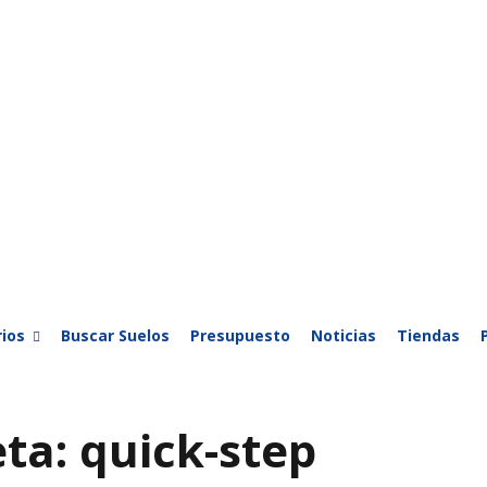
ios
Buscar Suelos
Presupuesto
Noticias
Tiendas
eta:
quick-step