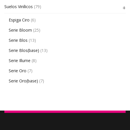
Suelos Vinílicos
(79)
Espiga Ciro
(6)
Serie Bloom
(25)
Serie Blos
(13)
Serie Blos(base)
(13)
Serie Illume
(8)
Serie Oro
(7)
Serie Oro(base)
(7)