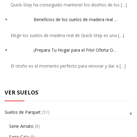
Quick-Step ha conseguido mantener los diseños de los
[…]
Beneficios de los suelos de madera real …
Elegir los suelos de madera real de Quick-Step es una
[…]
¡Prepara Tu Hogar para el Frío! Oferta O…
El otoño es el momento perfecto para renovar y dar a
[…]
VER SUELOS
Suelos de Parquet
(51)
Serie Amato
(8)
Serie Cala
(8)