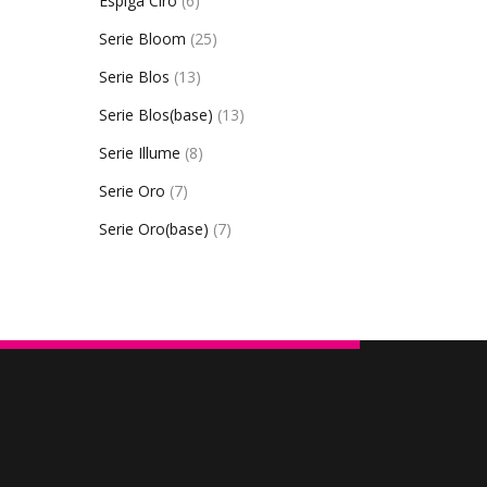
Espiga Ciro
(6)
Serie Bloom
(25)
Serie Blos
(13)
Serie Blos(base)
(13)
Serie Illume
(8)
Serie Oro
(7)
Serie Oro(base)
(7)