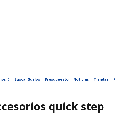
ios
Buscar Suelos
Presupuesto
Noticias
Tiendas
ccesorios quick step