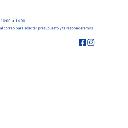
 10:00 a 14:00
al correo para solicitar presupuesto y te responderemos