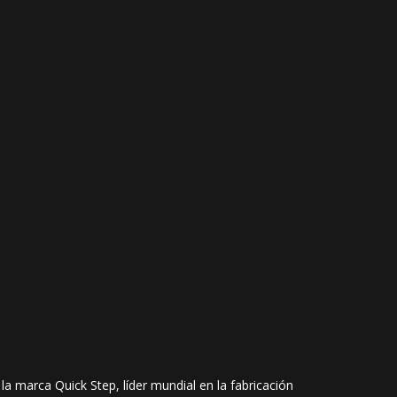
a marca Quick Step, líder mundial en la fabricación