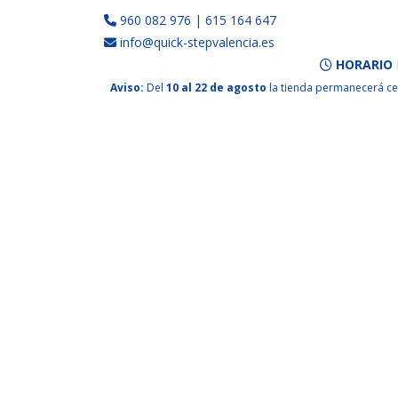
960 082 976
|
615 164 647
info@quick-stepvalencia.es
HORARIO
Aviso:
Del
10 al 22 de agosto
la tienda permanecerá ce