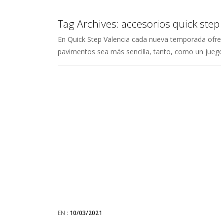
Tag Archives:
accesorios quick step
En Quick Step Valencia cada nueva temporada ofrec
pavimentos sea más sencilla, tanto, como un juego
EN :
10/03/2021