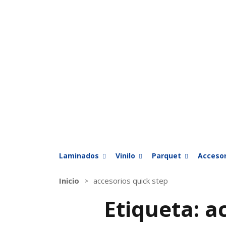
Laminados
Vinilo
Parquet
Accesor
Inicio
accesorios quick step
Etiqueta:
a