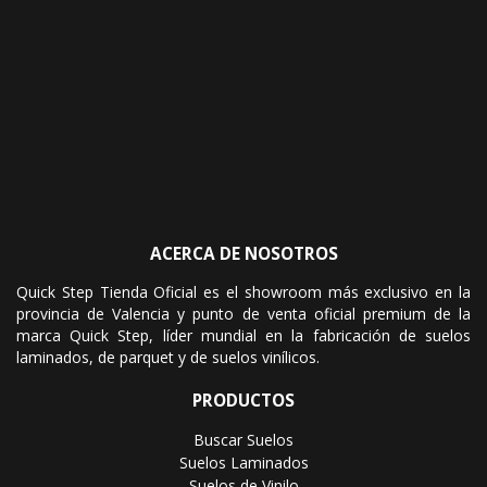
ACERCA DE NOSOTROS
Quick Step Tienda Oficial es el showroom más exclusivo en la
provincia de Valencia y punto de venta oficial premium de la
marca Quick Step, líder mundial en la fabricación de suelos
laminados, de parquet y de suelos vinílicos.
PRODUCTOS
Buscar Suelos
Suelos Laminados
Suelos de Vinilo