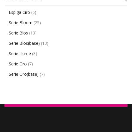
Espiga Ciro
(6)
Serie Bloom
(25)
Serie Blos
(13)
Serie Blos(base)
(13)
Serie Illume
(8)
Serie Oro
(7)
Serie Oro(base)
(7)