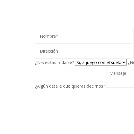
¡SOLICITA TU PRESUPUESTO AHOR
¿Necesitas rodapié?
¿Ne
¿Algún detalle que quieras decirnos?