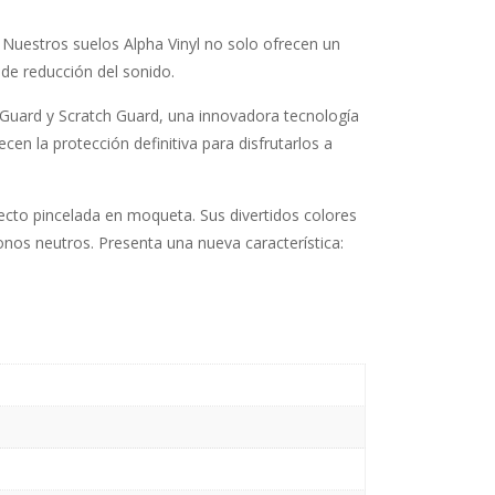
. Nuestros suelos Alpha Vinyl no solo ofrecen un
de reducción del sonido.
in Guard y Scratch Guard, una innovadora tecnología
n la protección definitiva para disfrutarlos a
fecto pincelada en moqueta. Sus divertidos colores
nos neutros. Presenta una nueva característica: