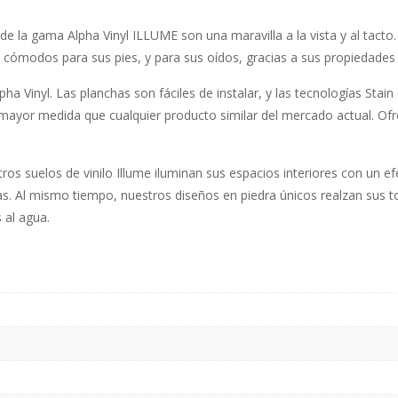
 de la gama Alpha Vinyl ILLUME son una maravilla a la vista y al tacto
ómodos para sus pies, y para sus oídos, gracias a sus propiedades 
ha Vinyl. Las planchas son fáciles de instalar, y las tecnologías Sta
ayor medida que cualquier producto similar del mercado actual. Ofrece
ros suelos de vinilo Illume iluminan sus espacios interiores con un e
. Al mismo tiempo, nuestros diseños en piedra únicos realzan sus to
 al agua.