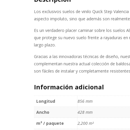
Los exclusivos suelos de vinilo Quick Step Valencia
aspecto impoluto, sino que además son realmente c
Es un verdadero placer caminar sobre los suelos Alp
que protege su nuevo suelo frente a rayaduras en m
largo plazo.
Gracias a las innovadoras técnicas de diseño, nuest
complementan nuestra actual colección de baldosas
son fáciles de instalar y completamente resistentes
Información adicional
Longitud
856 mm
Ancho
428 mm
m² / paquete
2,200 m²