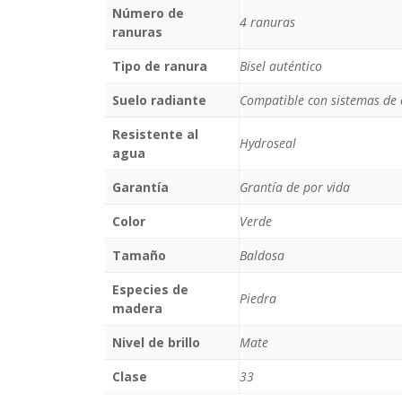
Número de
4 ranuras
ranuras
Tipo de ranura
Bisel auténtico
Suelo radiante
Compatible con sistemas de c
Resistente al
Hydroseal
agua
Garantía
Grantía de por vida
Color
Verde
Tamaño
Baldosa
Especies de
Piedra
madera
Nivel de brillo
Mate
Clase
33