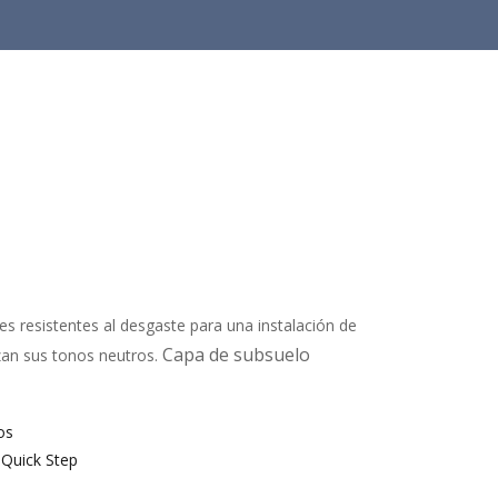
s resistentes al desgaste para una instalación de
Capa de subsuelo
lzan sus tonos neutros.
os
 Quick Step