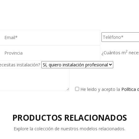
A!
2
¿Cuántos m
nece
cesitas instalación?
He leido y acepto la
Política 
PRODUCTOS RELACIONADOS
Explore la colección de nuestros modelos relacionados.