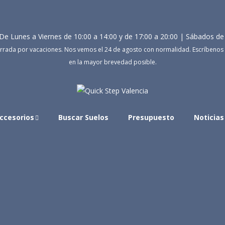
De Lunes a Viernes de 10:00 a 14:00 y de 17:00 a 20:00 | Sábados de
rrada por vacaciones. Nos vemos el 24 de agosto con normalidad. Escríbenos 
en la mayor brevedad posible.
ccesorios
Buscar Suelos
Presupuesto
Noticias