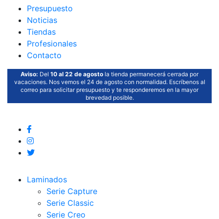
Presupuesto
Noticias
Tiendas
Profesionales
Contacto
Aviso:
Del
10 al 22 de agosto
la tienda permanecerá cerrada por
vacaciones. Nos vemos el 24 de agosto con normalidad. Escríbenos al
correo para solicitar presupuesto y te responderemos en la mayor
brevedad posible.
Laminados
Serie Capture
Serie Classic
Serie Creo