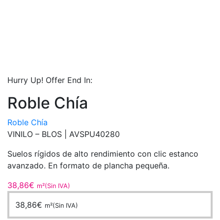
Hurry Up! Offer End In:
Roble Chía
Roble Chía
VINILO – BLOS |
AVSPU40280
Suelos rígidos de alto rendimiento con clic estanco
avanzado. En formato de plancha pequeña.
38,86
€
m²(Sin IVA)
38,86
€
m²(Sin IVA)