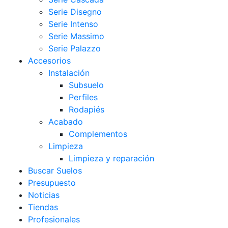
Serie Disegno
Serie Intenso
Serie Massimo
Serie Palazzo
Accesorios
Instalación
Subsuelo
Perfiles
Rodapiés
Acabado
Complementos
Limpieza
Limpieza y reparación
Buscar Suelos
Presupuesto
Noticias
Tiendas
Profesionales