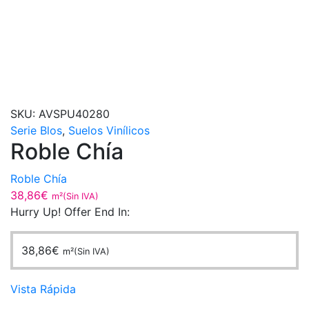
SKU:
AVSPU40280
Serie Blos
,
Suelos Vinílicos
Roble Chía
Roble Chía
38,86
€
m²(Sin IVA)
Hurry Up! Offer End In:
38,86
€
m²(Sin IVA)
Vista Rápida