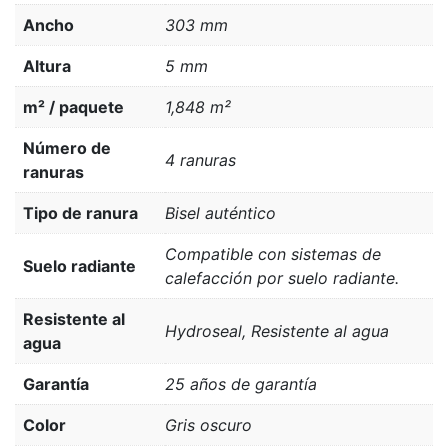
Ancho
303 mm
Altura
5 mm
m² / paquete
1,848 m²
Número de
4 ranuras
ranuras
Tipo de ranura
Bisel auténtico
Compatible con sistemas de
Suelo radiante
calefacción por suelo radiante.
Resistente al
Hydroseal, Resistente al agua
agua
Garantía
25 años de garantía
Color
Gris oscuro