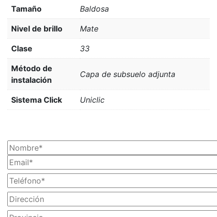
Tamaño
Baldosa
Nivel de brillo
Mate
Clase
33
Método de
Capa de subsuelo adjunta
instalación
Sistema Click
Uniclic
¡SOLICITA TU PRESUPUESTO AHORA!