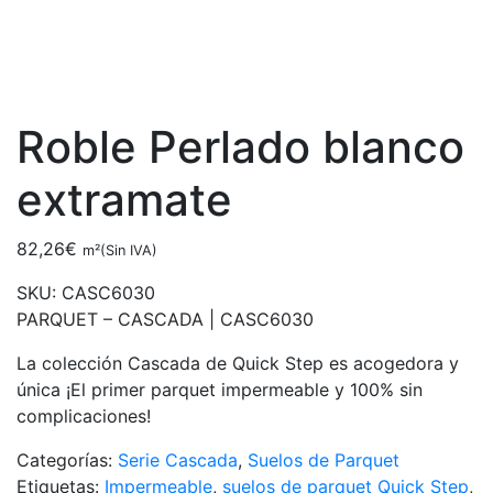
Roble Perlado blanco
extramate
82,26
€
m²(Sin IVA)
SKU:
CASC6030
PARQUET – CASCADA |
CASC6030
La colección Cascada de Quick Step es acogedora y
única ¡El primer parquet impermeable y 100% sin
complicaciones!
Categorías:
Serie Cascada
,
Suelos de Parquet
Etiquetas:
Impermeable
,
suelos de parquet Quick Step
,