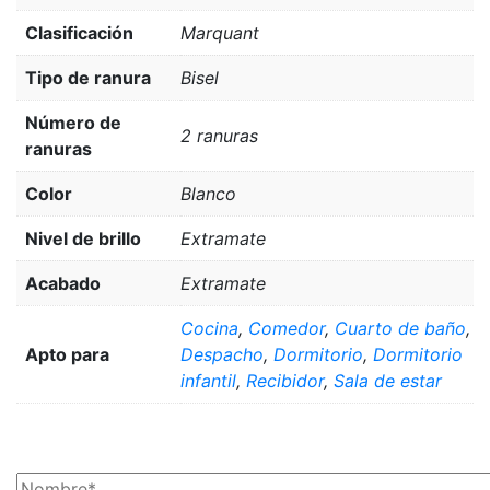
Clasificación
Marquant
Tipo de ranura
Bisel
Número de
2 ranuras
ranuras
Color
Blanco
Nivel de brillo
Extramate
Acabado
Extramate
Cocina
,
Comedor
,
Cuarto de baño
,
Apto para
Despacho
,
Dormitorio
,
Dormitorio
infantil
,
Recibidor
,
Sala de estar
¡SOLICITA TU PRESUPUESTO AHORA!