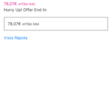
78,07
€
m²(Sin IVA)
Hurry Up! Offer End In:
78,07
€
m²(Sin IVA)
Vista Rápida