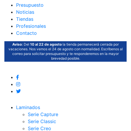
Presupuesto
Noticias
Tiendas
Profesionales
Contacto
Aviso:
Del
10 al 22 de agosto
la tienda permanecerá cerrada por
vacaciones. Nos vemos el 24 de agosto con normalidad. Escríbenos al
correo para solicitar presupuesto y te responderemos en la mayor
brevedad posible.
Laminados
Serie Capture
Serie Classic
Serie Creo