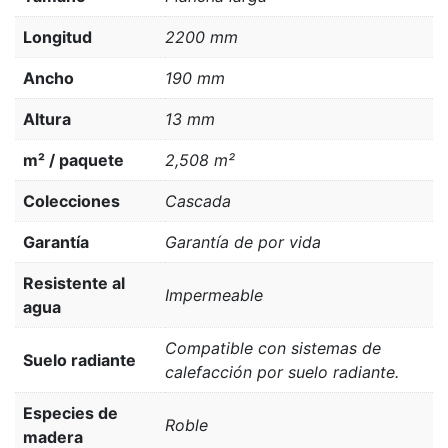
Longitud
2200 mm
Ancho
190 mm
Altura
13 mm
m² / paquete
2,508 m²
Colecciones
Cascada
Garantía
Garantía de por vida
Resistente al
Impermeable
agua
Compatible con sistemas de
Suelo radiante
calefacción por suelo radiante.
Especies de
Roble
madera