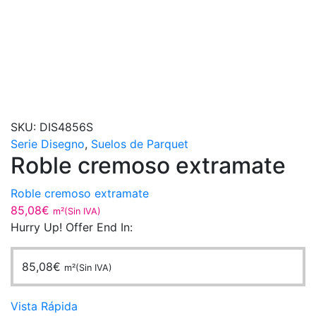
SKU:
DIS4856S
Serie Disegno
,
Suelos de Parquet
Roble cremoso extramate
Roble cremoso extramate
85,08
€
m²(Sin IVA)
Hurry Up! Offer End In:
85,08
€
m²(Sin IVA)
Vista Rápida