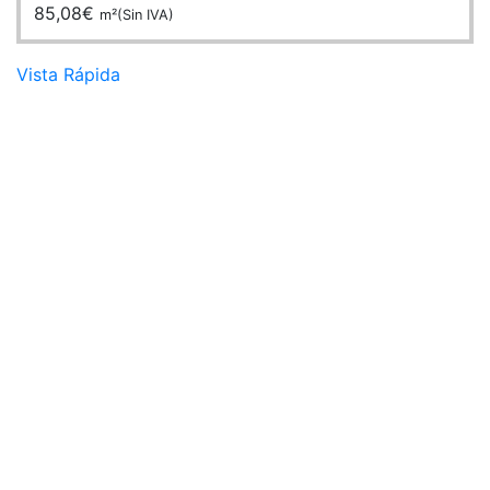
85,08
€
m²(Sin IVA)
Vista Rápida