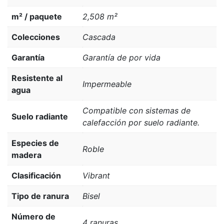
m² / paquete
2,508 m²
Colecciones
Cascada
Garantía
Garantía de por vida
Resistente al
Impermeable
agua
Compatible con sistemas de
Suelo radiante
calefacción por suelo radiante.
Especies de
Roble
madera
Clasificación
Vibrant
Tipo de ranura
Bisel
Número de
4 ranuras