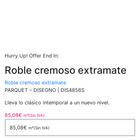
Hurry Up! Offer End In:
Roble cremoso extramate
Roble cremoso extramate
PARQUET – DISEGNO |
DIS4856S
Lleva lo clásico intemporal a un nuevo nivel.
85,08
€
m²(Sin IVA)
85,08
€
m²(Sin IVA)