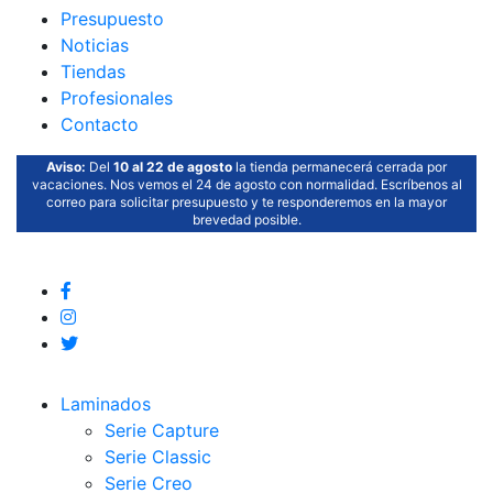
Presupuesto
Noticias
Tiendas
Profesionales
Contacto
Aviso:
Del
10 al 22 de agosto
la tienda permanecerá cerrada por
vacaciones. Nos vemos el 24 de agosto con normalidad. Escríbenos al
correo para solicitar presupuesto y te responderemos en la mayor
brevedad posible.
Laminados
Serie Capture
Serie Classic
Serie Creo