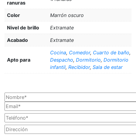
ranuras
Color
Marrón oscuro
Nivel de brillo
Extramate
Acabado
Extramate
Cocina
,
Comedor
,
Cuarto de baño
,
Apto para
Despacho
,
Dormitorio
,
Dormitorio
infantil
,
Recibidor
,
Sala de estar
¡SOLICITA TU PRESUPUESTO AHORA!