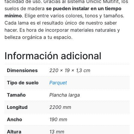
facilidad de uso. Gracias al sistema Uniclic Multifit, los
suelos de madera
se pueden instalar en un tiempo
mínimo
. Elige entre varios colores, tonos y tamaños.
Cada lama es el resultado único de nuestro saber
hacer. Es hora de incorporar materiales naturales y
belleza orgánica a tu espacio.
Información adicional
Dimensiones
220 × 19 × 1,3 cm
Tipo de suelo
Parquet
Tamaño
Plancha larga
Longitud
2200 mm
Ancho
190 mm
Altura
13 mm