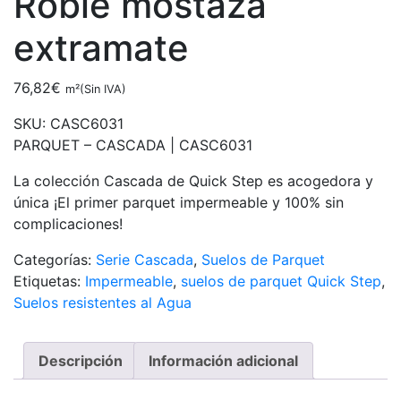
Roble mostaza
extramate
76,82
€
m²(Sin IVA)
SKU:
CASC6031
PARQUET – CASCADA |
CASC6031
La colección Cascada de Quick Step es acogedora y
única ¡El primer parquet impermeable y 100% sin
complicaciones!
Categorías:
Serie Cascada
,
Suelos de Parquet
Etiquetas:
Impermeable
,
suelos de parquet Quick Step
,
Suelos resistentes al Agua
Descripción
Información adicional