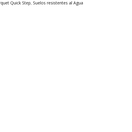
rquet Quick Step
,
Suelos resistentes al Agua