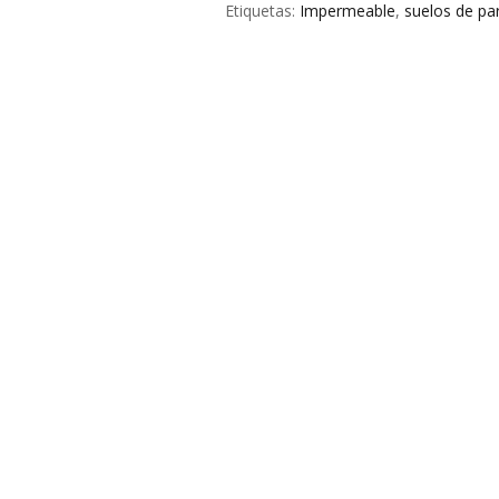
Etiquetas:
Impermeable
,
suelos de pa