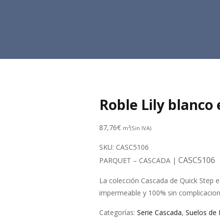
Roble Lily blanco
87,76
€
m²(Sin IVA)
SKU:
CASC5106
CASC5106
PARQUET – CASCADA |
La colección Cascada de Quick Step e
impermeable y 100% sin complicacion
Categorías:
Serie Cascada
,
Suelos de 