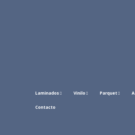
Laminados
Vinilo
Parquet
A
Contacto