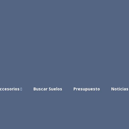
ccesorios
Buscar Suelos
Presupuesto
Noticias