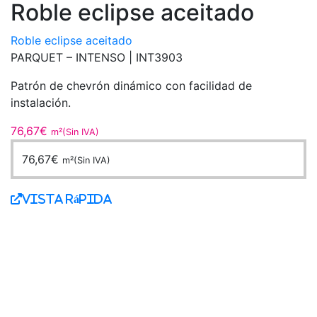
Roble eclipse aceitado
Roble eclipse aceitado
PARQUET – INTENSO |
INT3903
Patrón de chevrón dinámico con facilidad de
instalación.
76,67
€
m²(Sin IVA)
76,67
€
m²(Sin IVA)
Vista Rápida