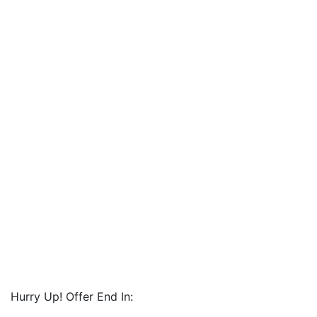
Hurry Up! Offer End In: