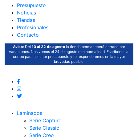
Presupuesto
Noticias
Tiendas
Profesionales
Contacto
Aviso:
Del
10 al 22 de agosto
la tienda permanecerá cerrada por
vacaciones. Nos vemos el 24 de agosto con normalidad. Escríbenos al
correo para solicitar presupuesto y te responderemos en la mayor
brevedad posible.
Laminados
Serie Capture
Serie Classic
Serie Creo