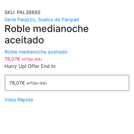
SKU:
PAL3889S
Serie Palazzo
,
Suelos de Parquet
Roble medianoche
aceitado
Roble medianoche aceitado
78,07
€
m²(Sin IVA)
Hurry Up! Offer End In:
78,07
€
m²(Sin IVA)
Vista Rápida