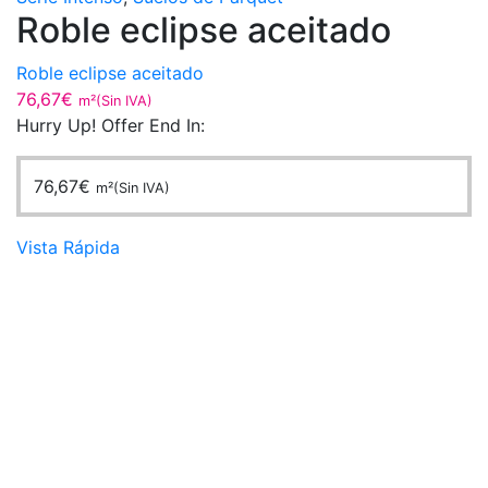
Roble eclipse aceitado
Roble eclipse aceitado
76,67
€
m²(Sin IVA)
Hurry Up! Offer End In:
76,67
€
m²(Sin IVA)
Vista Rápida