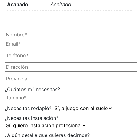
Acabado
Aceitado
¡SOLICITA TU PRESUPUESTO AHORA!
2
¿Cuántos m
necesitas?
¿Necesitas rodapié?
¿Necesitas instalación?
¿Algún detalle que quieras decirnos?