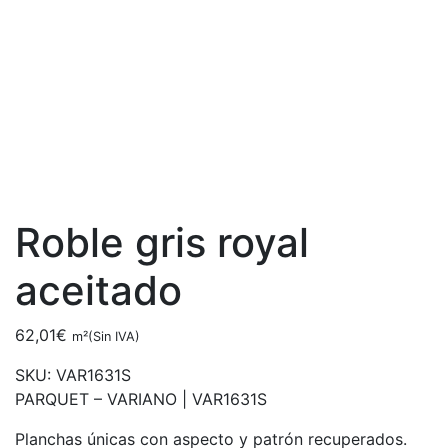
Roble gris royal
aceitado
62,01
€
m²(Sin IVA)
SKU:
VAR1631S
PARQUET – VARIANO |
VAR1631S
Planchas únicas con aspecto y patrón recuperados.