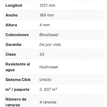
Longitud
1251 mm
Ancho
189 mm
Altura
4 mm
Colecciones
Blos(base)
Garantía
De por vida
Clase
33
Resistente al
Hydroseal
agua
Sistema Click
Uniclic
m² / paquete
2, 837 m²
Número de
4 ranuras
ranuras