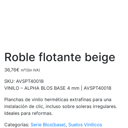
Roble flotante beige
36,76
€
m²(Sin IVA)
SKU:
AVSPT40018
VINILO – ALPHA BLOS BASE 4 mm |
AVSPT40018
Planchas de vinilo herméticas extrafinas para una
instalación de clic, incluso sobre soleras irregulares.
Ideales para reformas.
Categorías:
Serie Blos(base)
,
Suelos Vinílicos