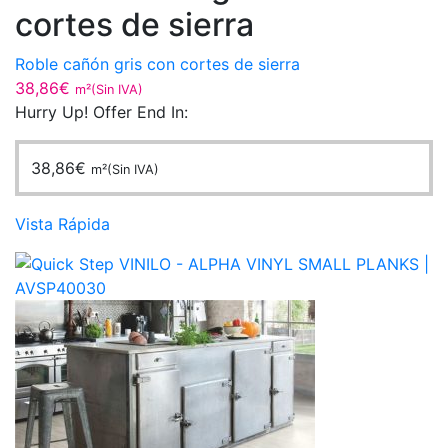
cortes de sierra
Roble cañón gris con cortes de sierra
38,86
€
m²(Sin IVA)
Hurry Up! Offer End In:
38,86
€
m²(Sin IVA)
Vista Rápida