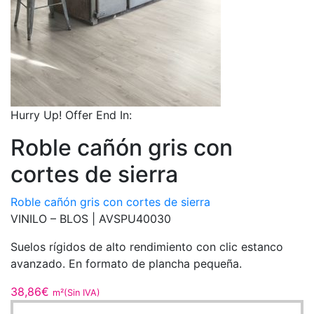
Hurry Up! Offer End In:
Roble cañón gris con
cortes de sierra
Roble cañón gris con cortes de sierra
VINILO – BLOS |
AVSPU40030
Suelos rígidos de alto rendimiento con clic estanco
avanzado. En formato de plancha pequeña.
38,86
€
m²(Sin IVA)