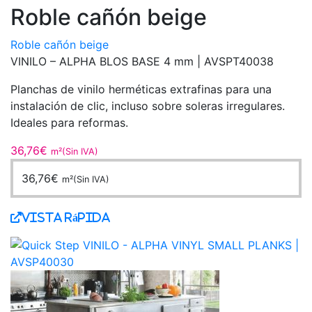
Roble cañón beige
Roble cañón beige
VINILO – ALPHA BLOS BASE 4 mm |
AVSPT40038
Planchas de vinilo herméticas extrafinas para una
instalación de clic, incluso sobre soleras irregulares.
Ideales para reformas.
36,76
€
m²(Sin IVA)
36,76
€
m²(Sin IVA)
Vista Rápida