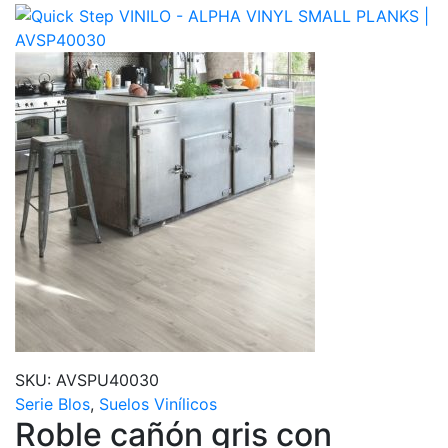
SKU:
AVSPU40030
Serie Blos
,
Suelos Vinílicos
Roble cañón gris con