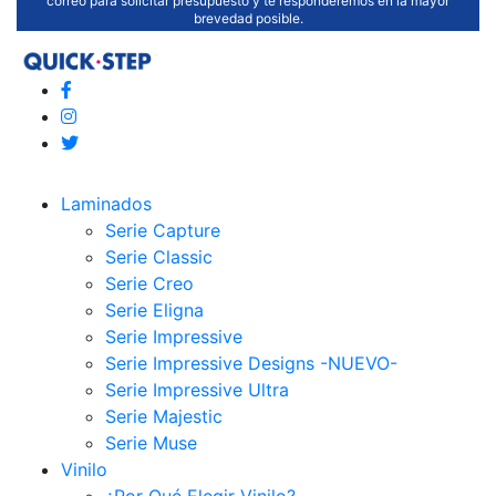
correo para solicitar presupuesto y te responderemos en la mayor
brevedad posible.
Laminados
Serie Capture
Serie Classic
Serie Creo
Serie Eligna
Serie Impressive
Serie Impressive Designs -NUEVO-
Serie Impressive Ultra
Serie Majestic
Serie Muse
Vinilo
¿Por Qué Elegir Vinilo?