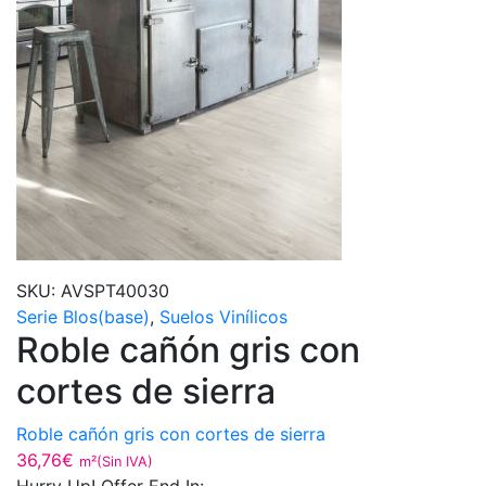
SKU:
AVSPT40030
Serie Blos(base)
,
Suelos Vinílicos
Roble cañón gris con
cortes de sierra
Roble cañón gris con cortes de sierra
36,76
€
m²(Sin IVA)