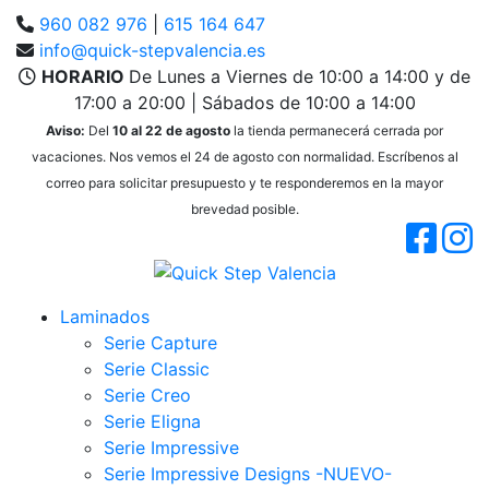
960 082 976
|
615 164 647
info@quick-stepvalencia.es
HORARIO
De Lunes a Viernes de 10:00 a 14:00 y de
17:00 a 20:00 | Sábados de 10:00 a 14:00
Aviso:
Del
10 al 22 de agosto
la tienda permanecerá cerrada por
vacaciones. Nos vemos el 24 de agosto con normalidad. Escríbenos al
correo para solicitar presupuesto y te responderemos en la mayor
brevedad posible.
Laminados
Serie Capture
Serie Classic
Serie Creo
Serie Eligna
Serie Impressive
Serie Impressive Designs -NUEVO-