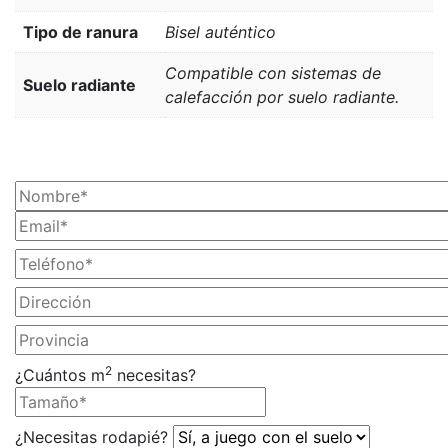
Tipo de ranura
Bisel auténtico
Compatible con sistemas de
Suelo radiante
calefacción por suelo radiante.
¡SOLICITA TU PRESUPUESTO AHORA!
2
¿Cuántos m
necesitas?
¿Necesitas rodapié?