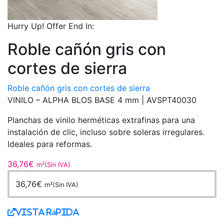
Hurry Up! Offer End In:
Roble cañón gris con
cortes de sierra
Roble cañón gris con cortes de sierra
VINILO – ALPHA BLOS BASE 4 mm |
AVSPT40030
Planchas de vinilo herméticas extrafinas para una
instalación de clic, incluso sobre soleras irregulares.
Ideales para reformas.
36,76
€
m²(Sin IVA)
36,76
€
m²(Sin IVA)
Vista Rápida