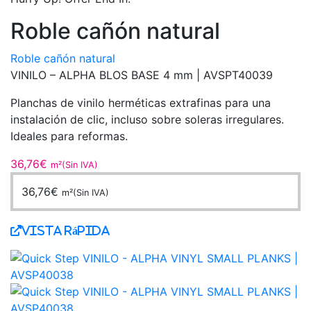
Roble cañón natural
Roble cañón natural
VINILO – ALPHA BLOS BASE 4 mm |
AVSPT40039
Planchas de vinilo herméticas extrafinas para una
instalación de clic, incluso sobre soleras irregulares.
Ideales para reformas.
36,76
€
m²(Sin IVA)
36,76
€
m²(Sin IVA)
Vista Rápida