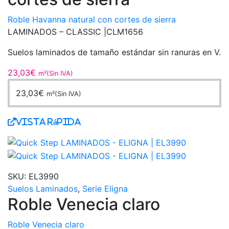
Roble Havanna natural con cortes de sierra
LAMINADOS – CLASSIC |
CLM1656
Suelos laminados de tamaño estándar sin ranuras en V.
23,03
€
m²(Sin IVA)
23,03
€
m²(Sin IVA)
Vista Rápida
SKU:
EL3990
Suelos Laminados
,
Serie Eligna
Roble Venecia claro
Roble Venecia claro