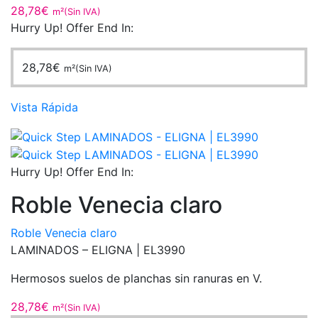
28,78
€
m²(Sin IVA)
Hurry Up! Offer End In:
28,78
€
m²(Sin IVA)
Vista Rápida
Hurry Up! Offer End In:
Roble Venecia claro
Roble Venecia claro
LAMINADOS – ELIGNA | EL3990
Hermosos suelos de planchas sin ranuras en V.
28,78
€
m²(Sin IVA)