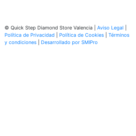
Sábados de 10:00 a 14:00
© Quick Step Diamond Store Valencia |
Aviso Legal
|
Política de Privacidad
|
Política de Cookies
|
Términos
y condiciones
|
Desarrollado por SMIPro