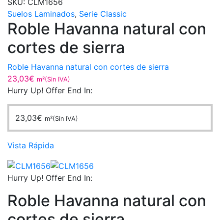
SKU:
CLM1656
Suelos Laminados
,
Serie Classic
Roble Havanna natural con
cortes de sierra
Roble Havanna natural con cortes de sierra
23,03
€
m²(Sin IVA)
Hurry Up! Offer End In:
23,03
€
m²(Sin IVA)
Vista Rápida
Hurry Up! Offer End In:
Roble Havanna natural con
cortes de sierra