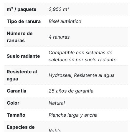
m² / paquete
2,952 m²
Tipo de ranura
Bisel auténtico
Número de
4 ranuras
ranuras
Compatible con sistemas de
Suelo radiante
calefacción por suelo radiante.
Resistente al
Hydroseal, Resistente al agua
agua
Garantía
25 años de garantía
Color
Natural
Tamaño
Plancha larga y ancha
Especies de
Roble