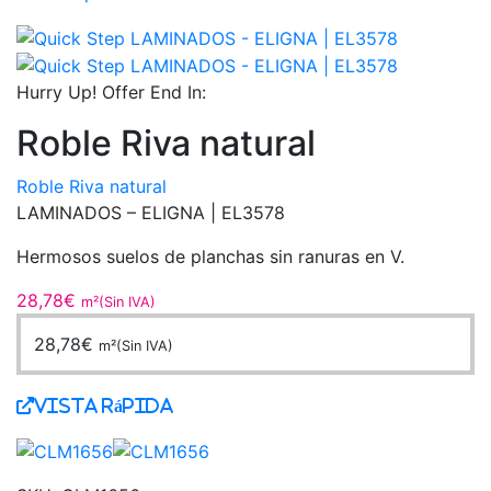
Hurry Up! Offer End In:
Roble Riva natural
Roble Riva natural
LAMINADOS – ELIGNA |
EL3578
Hermosos suelos de planchas sin ranuras en V.
28,78
€
m²(Sin IVA)
28,78
€
m²(Sin IVA)
Vista Rápida