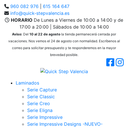
960 082 976
|
615 164 647
info@quick-stepvalencia.es
HORARIO
De Lunes a Viernes de 10:00 a 14:00 y de
17:00 a 20:00 | Sábados de 10:00 a 14:00
Aviso:
Del
10 al 22 de agosto
la tienda permanecerá cerrada por
vacaciones. Nos vemos el 24 de agosto con normalidad. Escríbenos al
correo para solicitar presupuesto y te responderemos en la mayor
brevedad posible.
Laminados
Serie Capture
Serie Classic
Serie Creo
Serie Eligna
Serie Impressive
Serie Impressive Designs -NUEVO-