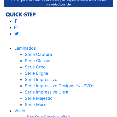
correo para solicitar presupuesto y te responderemos en la mayor
brevedad posible.
Laminados
Serie Capture
Serie Classic
Serie Creo
Serie Eligna
Serie Impressive
Serie Impressive Designs -NUEVO-
Serie Impressive Ultra
Serie Majestic
Serie Muse
Vinilo
¿Por Qué Elegir Vinilo?