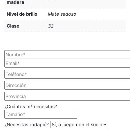
madera
Nivel de brillo
Mate sedoso
Clase
32
¡SOLICITA TU PRESUPUESTO AHORA!
2
¿Cuántos m
necesitas?
¿Necesitas rodapié?