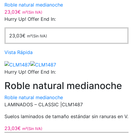
Roble natural medianoche
23,03
€
m²(Sin IVA)
Hurry Up! Offer End In:
23,03
€
m²(Sin IVA)
Vista Rápida
Hurry Up! Offer End In:
Roble natural medianoche
Roble natural medianoche
LAMINADOS – CLASSIC |
CLM1487
Suelos laminados de tamaño estándar sin ranuras en V.
23,03
€
m²(Sin IVA)