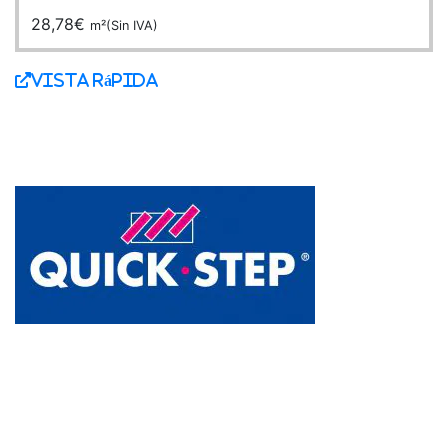
28,78
€
m²(Sin IVA)
Vista Rápida
ACERCA DE NOSOTROS