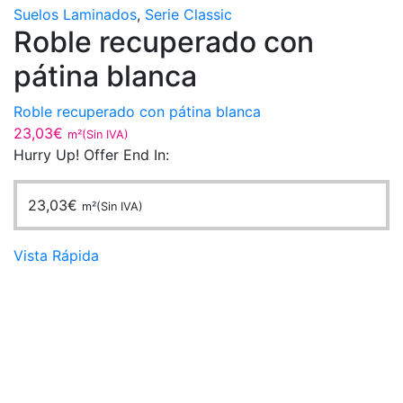
Suelos Laminados
,
Serie Classic
Roble recuperado con
pátina blanca
Roble recuperado con pátina blanca
23,03
€
m²(Sin IVA)
Hurry Up! Offer End In:
23,03
€
m²(Sin IVA)
Vista Rápida