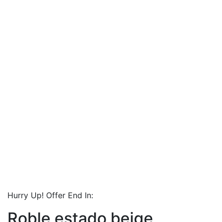
Hurry Up! Offer End In:
Roble estado beige