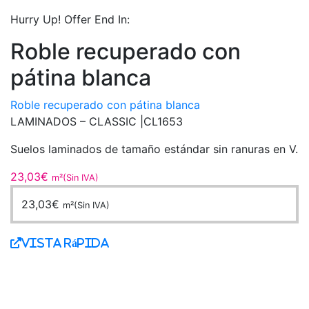
Hurry Up! Offer End In:
Roble recuperado con
pátina blanca
Roble recuperado con pátina blanca
LAMINADOS – CLASSIC |
CL1653
Suelos laminados de tamaño estándar sin ranuras en V.
23,03
€
m²(Sin IVA)
23,03
€
m²(Sin IVA)
Vista Rápida