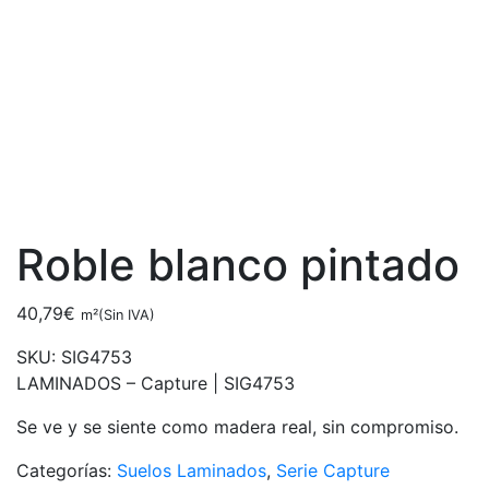
Roble blanco pintado
40,79
€
m²(Sin IVA)
SKU:
SIG4753
LAMINADOS – Capture |
SIG4753
Se ve y se siente como madera real, sin compromiso.
Categorías:
Suelos Laminados
,
Serie Capture