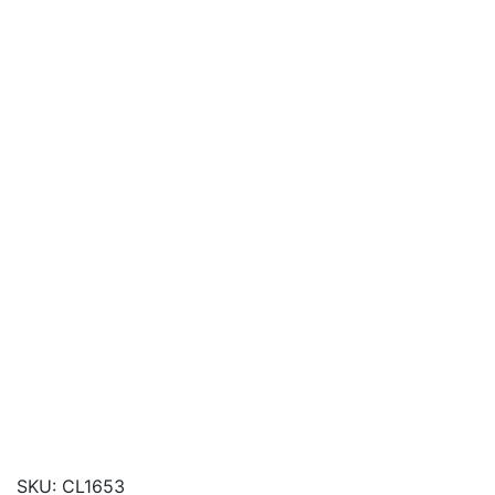
SKU:
CL1653