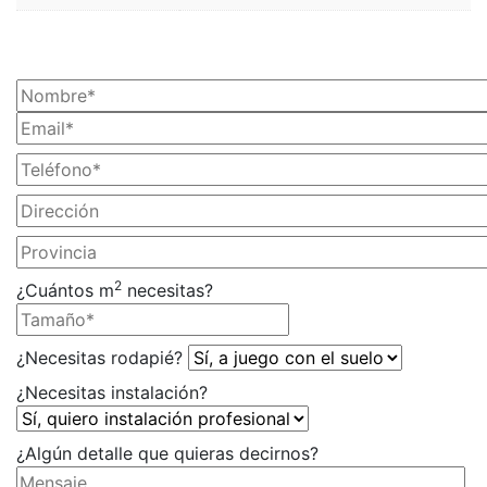
¡SOLICITA TU PRESUPUESTO AHORA!
2
¿Cuántos m
necesitas?
¿Necesitas rodapié?
¿Necesitas instalación?
¿Algún detalle que quieras decirnos?