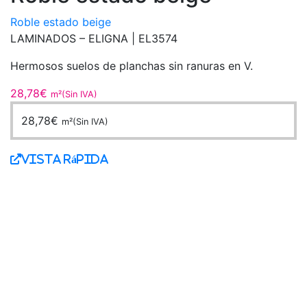
Roble estado beige
LAMINADOS – ELIGNA | EL3574
Hermosos suelos de planchas sin ranuras en V.
28,78
€
m²(Sin IVA)
28,78
€
m²(Sin IVA)
Vista Rápida