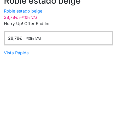
Roble estado beige
Roble estado beige
28,78
€
m²(Sin IVA)
Hurry Up! Offer End In:
28,78
€
m²(Sin IVA)
Vista Rápida