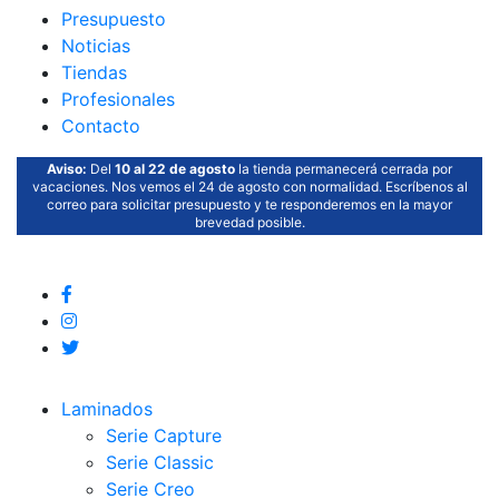
Presupuesto
Noticias
Tiendas
Profesionales
Contacto
Aviso:
Del
10 al 22 de agosto
la tienda permanecerá cerrada por
vacaciones. Nos vemos el 24 de agosto con normalidad. Escríbenos al
correo para solicitar presupuesto y te responderemos en la mayor
brevedad posible.
Laminados
Serie Capture
Serie Classic
Serie Creo