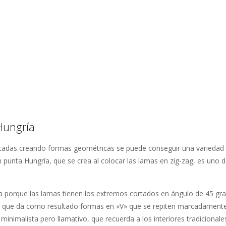
Hungría
locadas creando formas geométricas se puede conseguir una variedad 
en punta Hungría, que se crea al colocar las lamas en zig-zag, es uno d
ía porque las lamas tienen los extremos cortados en ángulo de 45 gr
 lo que da como resultado formas en «V» que se repiten marcadamente
minimalista pero llamativo, que recuerda a los interiores tradicionale