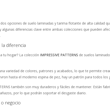
dos opciones de suelo laminadas y tarima flotante de alta calidad q
y algunas diferencias clave entre ambas colecciones que pueden afect
.
la diferencia
n a tu hogar? La colección
IMPRESSIVE PATTERNS
de suelos laminado
una variedad de colores, patrones y acabados, lo que te permite crea
hevron hasta el moderno espina de pez, hay un patrón para todos los 
TERNS también son muy duraderos y fáciles de mantener. Están fabr
arañazos, por lo que podrán soportar el desgaste diario.
r o negocio