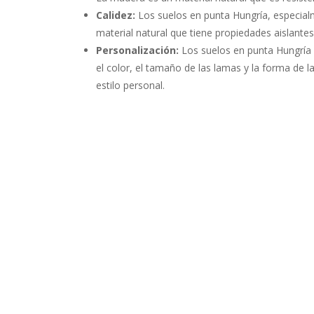
Calidez:
Los suelos en punta Hungría, especialm
material natural que tiene propiedades aislant
Personalización:
Los suelos en punta Hungría 
el color, el tamaño de las lamas y la forma de 
estilo personal.