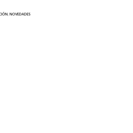
CIÓN
,
NOVEDADES