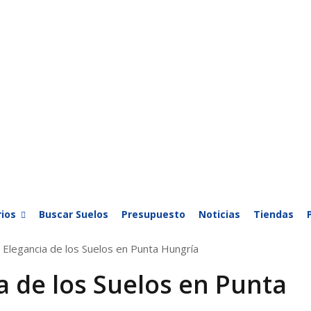
ios
Buscar Suelos
Presupuesto
Noticias
Tiendas
a Elegancia de los Suelos en Punta Hungría
a de los Suelos en Punta