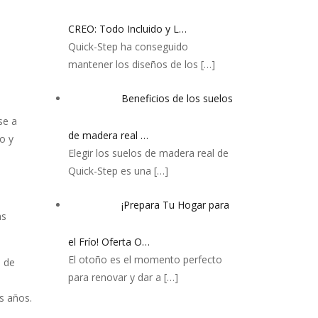
CREO: Todo Incluido y L…
Quick-Step ha conseguido
mantener los diseños de los
[…]
Beneficios de los suelos
se a
de madera real …
o y
Elegir los suelos de madera real de
Quick-Step es una
[…]
¡Prepara Tu Hogar para
as
el Frío! Oferta O…
El otoño es el momento perfecto
d de
para renovar y dar a
[…]
s años.