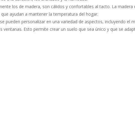
ente los de madera, son cálidos y confortables al tacto. La madera 
es que ayudan a mantener la temperatura del hogar.
se pueden personalizar en una variedad de aspectos, incluyendo el ma
las ventanas. Esto permite crear un suelo que sea único y que se adap