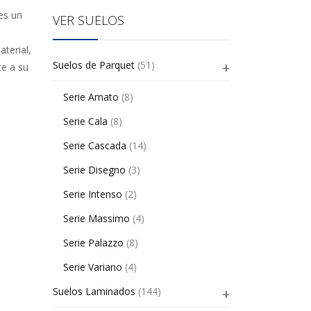
es un
VER SUELOS
terial,
Suelos de Parquet
(51)
te a su
Serie Amato
(8)
Serie Cala
(8)
Serie Cascada
(14)
Serie Disegno
(3)
Serie Intenso
(2)
Serie Massimo
(4)
Serie Palazzo
(8)
Serie Variano
(4)
Suelos Laminados
(144)