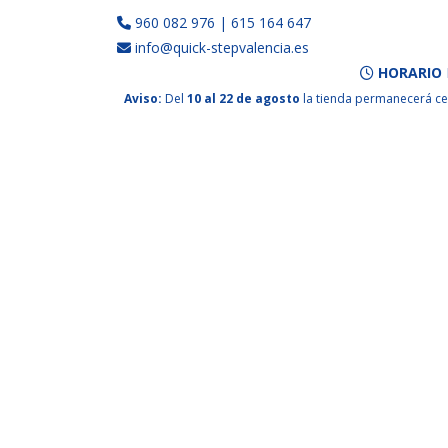
960 082 976
|
615 164 647
info@quick-stepvalencia.es
HORARIO
Aviso:
Del
10 al 22 de agosto
la tienda permanecerá ce