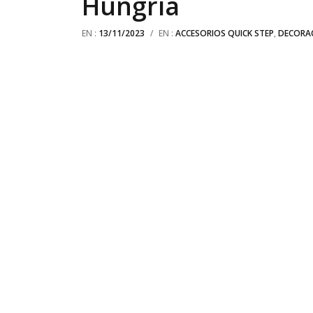
Hungría
EN :
13/11/2023
/
EN :
ACCESORIOS QUICK STEP
,
DECORA