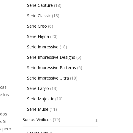
Serie Capture
(18)
Serie Classic
(18)
Serie Creo
(6)
Serie Eligna
(20)
Serie Impressive
(18)
Serie Impressive Designs
(6)
Serie Impressive Patterns
(6)
Serie Impressive Ultra
(18)
casi
Serie Largo
(13)
e los
Serie Majestic
(10)
Serie Muse
(11)
ados
Suelos Vinílicos
(79)
. Si
s pero