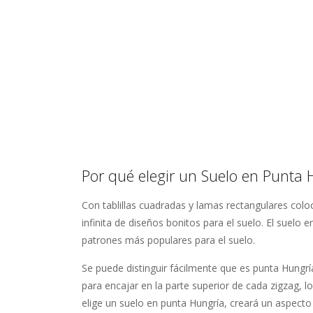
Por qué elegir un Suelo en Punta 
Con tablillas cuadradas y lamas rectangulares co
infinita de diseños bonitos para el suelo. El suelo 
patrones más populares para el suelo.
Se puede distinguir fácilmente que es punta Hungr
para encajar en la parte superior de cada zigzag,
elige un suelo en punta Hungría, creará un aspecto 