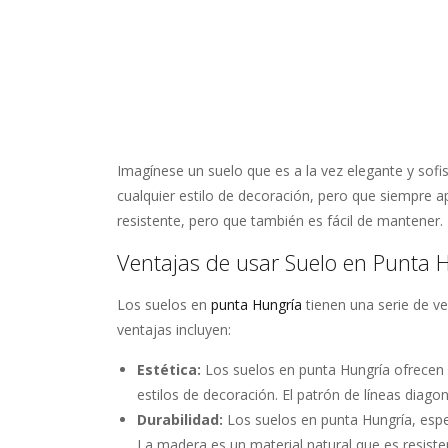
Imagínese un suelo que es a la vez elegante y sof
cualquier estilo de decoración, pero que siempre
resistente, pero que también es fácil de mantener.
Ventajas de usar Suelo en Punta 
Los suelos en
punta Hungría
tienen una serie de ve
ventajas incluyen:
Estética:
Los suelos en punta Hungría ofrecen 
estilos de decoración. El patrón de líneas diagon
Durabilidad:
Los suelos en punta Hungría, esp
La madera es un material natural que es resiste