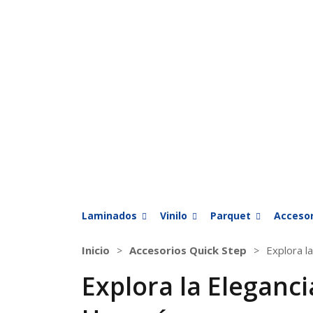
Laminados
Vinilo
Parquet
Accesor
Inicio
Accesorios Quick Step
Explora l
Explora la Eleganci