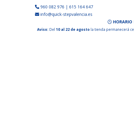
960 082 976
|
615 164 647
info@quick-stepvalencia.es
HORARIO
Aviso:
Del
10 al 22 de agosto
la tienda permanecerá ce