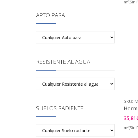
m²(Sin I
APTO PARA
RESISTENTE AL AGUA
SKU:
M
SUELOS RADIENTE
Horm
35,81
m²(Sin I