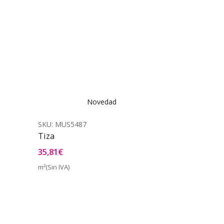
Novedad
SKU:
MUS5487
Tiza
35,81
€
m²(Sin IVA)
a Rápida
Vista Rápida