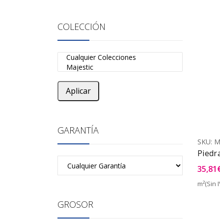
COLECCIÓN
Aplicar
GARANTÍA
SKU:
M
Piedr
35,81
m²(Sin I
GROSOR