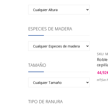
ESPECIES DE MADERA
SKU:
M
Roble
cepill
TAMAÑO
44,92
m²(Sin I
TIPO DE RANURA