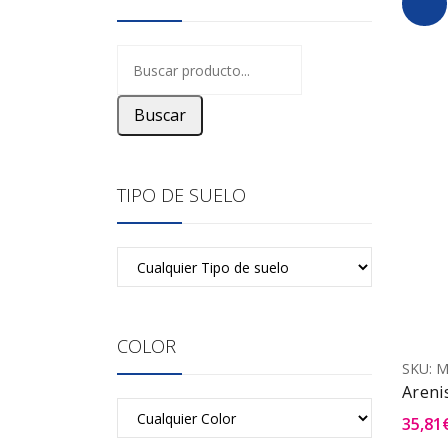
Buscar
TIPO DE SUELO
COLOR
SKU:
M
Areni
35,81